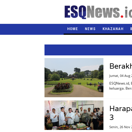
HOME
NEWS
KHAZANAH
Berakh
Jumat, 04 Aug 
ESQNews.id, 
keluarga. Ber
Harapa
3
Senin, 26 Nov 