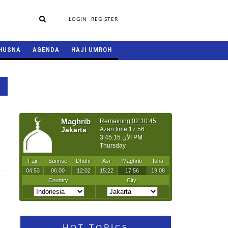
LOGIN
REGISTER
HUSNA
AGENDA
HAJI UMROH
HOT TOPICS