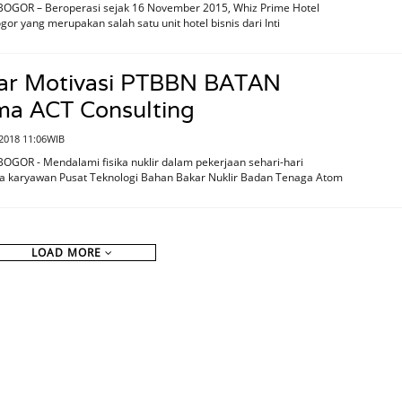
BOGOR – Beroperasi sejak 16 November 2015, Whiz Prime Hotel
gor yang merupakan salah satu unit hotel bisnis dari Inti
ar Motivasi PTBBN BATAN
ma ACT Consulting
2018 11:06WIB
OGOR - Mendalami fisika nuklir dalam pekerjaan sehari-hari
 karyawan Pusat Teknologi Bahan Bakar Nuklir Badan Tenaga Atom
LOAD MORE