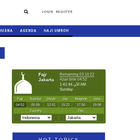
LOGIN
REGISTER
HUSNA
AGENDA
HAJI UMROH
HOT TOPICS