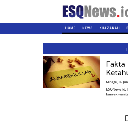
HOME
NEWS
KHAZANAH
T
Fakta 
Ketah
Minggu, 02 Jun
ESQNews.id, 
banyak wanita