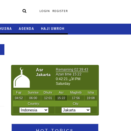
LOGIN
REGISTER
HUSNA
AGENDA
HAJI UMROH
HOT TOPICS