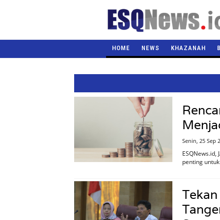
HOME
NEWS
KHAZANAH
Renca
Menja
Senin, 25 Sep 
ESQNews.id, 
penting untuk
Tekan
Tange