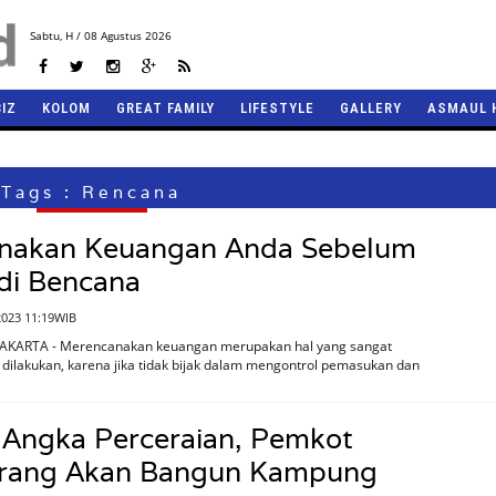
Sabtu,
H / 08 Agustus 2026
BIZ
KOLOM
GREAT FAMILY
LIFESTYLE
GALLERY
ASMAUL 
Tags : Rencana
nakan Keuangan Anda Sebelum
di Bencana
2023 11:19WIB
JAKARTA - Merencanakan keuangan merupakan hal yang sangat
 dilakukan, karena jika tidak bijak dalam mengontrol pemasukan dan
 Angka Perceraian, Pemkot
rang Akan Bangun Kampung