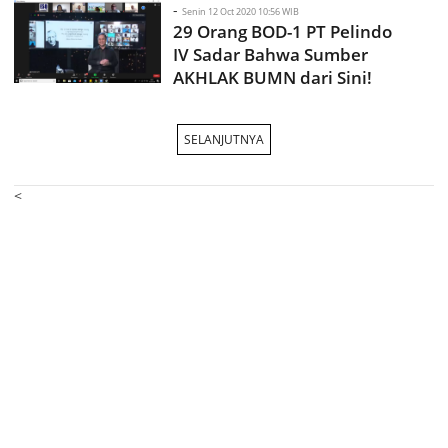
-
Senin 12 Oct 2020 10:56 WIB
29 Orang BOD-1 PT Pelindo
IV Sadar Bahwa Sumber
AKHLAK BUMN dari Sini!
SELANJUTNYA
<