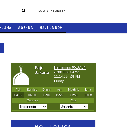
LOGIN
REGISTER
HUSNA
AGENDA
HAJI UMROH
HOT TOPICS