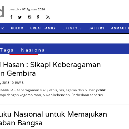
Jumat,
H / 07 Agustus 2026
BIZ
KOLOM
GREAT FAMILY
LIFESTYLE
GALLERY
ASMAUL 
Tags : Nasional
li Hasan : Sikapi Keberagaman
n Gembira
y 2018 10:19WIB
AKARTA - Keberagaman suku, etnis, ras, agama dan pilihan politik
ikapi dengan kegembiraan, bukan kebencian. Perbedaan seharus
Buku Nasional untuk Memajukan
aban Bangsa