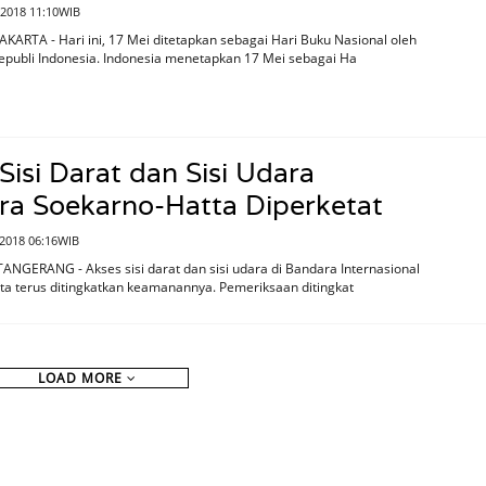
 2018 11:10WIB
AKARTA - Hari ini, 17 Mei ditetapkan sebagai Hari Buku Nasional oleh
epubli Indonesia. Indonesia menetapkan 17 Mei sebagai Ha
Sisi Darat dan Sisi Udara
ra Soekarno-Hatta Diperketat
 2018 06:16WIB
ANGERANG - Akses sisi darat dan sisi udara di Bandara Internasional
a terus ditingkatkan keamanannya. Pemeriksaan ditingkat
LOAD MORE