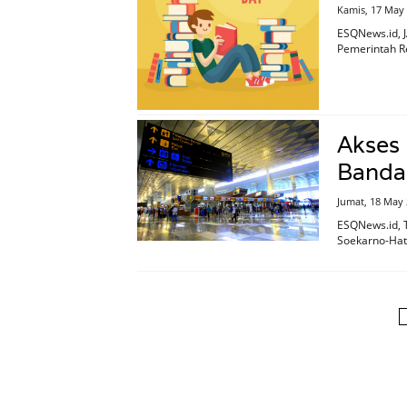
Kamis, 17 May
ESQNews.id, J
Pemerintah R
Akses 
Banda
Jumat, 18 May
ESQNews.id, T
Soekarno-Hatt