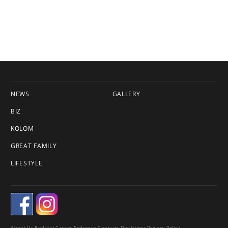
NEWS
GALLERY
BIZ
KOLOM
GREAT FAMILY
LIFESTYLE
About Us
Redaksi
Career
Pedoman
Contacts
Disclaimer
Privacy Policy