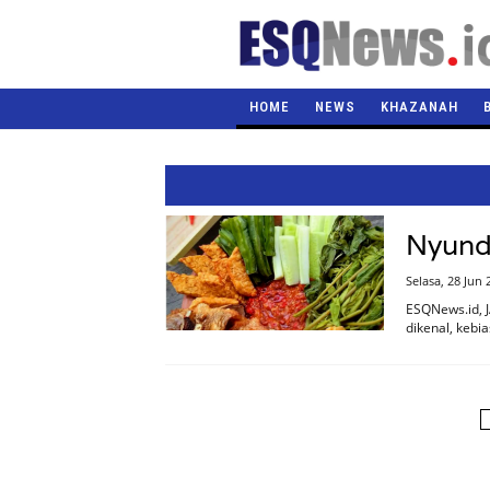
HOME
NEWS
KHAZANAH
Nyund
Selasa, 28 Jun
ESQNews.id, 
dikenal, keb