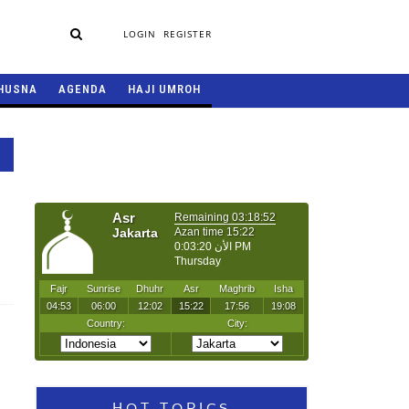
LOGIN
REGISTER
HUSNA
AGENDA
HAJI UMROH
HOT TOPICS