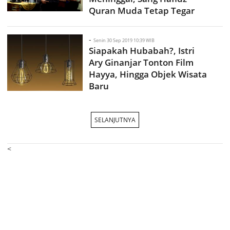
Quran Muda Tetap Tegar
-
Senin 30 Sep 2019 10:39 WIB
Siapakah Hubabah?, Istri
Ary Ginanjar Tonton Film
Hayya, Hingga Objek Wisata
Baru
SELANJUTNYA
<