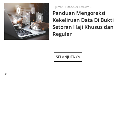
-
Jumat 13 Dec 2024 12:13 WIB
Panduan Mengoreksi
Kekeliruan Data Di Bukti
Setoran Haji Khusus dan
Reguler
SELANJUTNYA
<