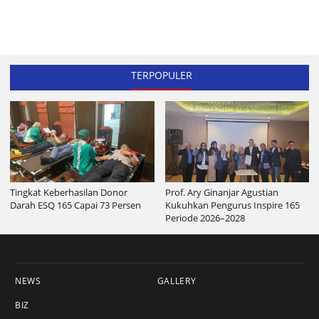
TERPOPULER
Tingkat Keberhasilan Donor
Prof. Ary Ginanjar Agustian
Darah ESQ 165 Capai 73 Persen
Kukuhkan Pengurus Inspire 165
Periode 2026–2028
NEWS
GALLERY
BIZ