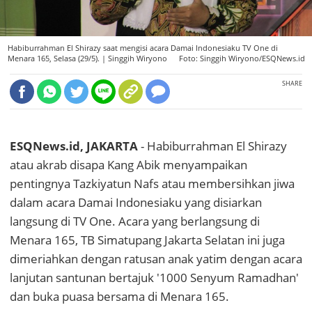
Habiburrahman El Shirazy saat mengisi acara Damai Indonesiaku TV One di
Menara 165, Selasa (29/5). |
Singgih Wiryono
Foto: Singgih Wiryono/ESQNews.id
SHARE
ESQNews.id, JAKARTA
- Habiburrahman El Shirazy
atau akrab disapa Kang Abik menyampaikan
pentingnya Tazkiyatun Nafs atau membersihkan jiwa
dalam acara Damai Indonesiaku yang disiarkan
langsung di TV One. Acara yang berlangsung di
Menara 165, TB Simatupang Jakarta Selatan ini juga
dimeriahkan dengan ratusan anak yatim dengan acara
lanjutan santunan bertajuk '1000 Senyum Ramadhan'
dan buka puasa bersama di Menara 165.