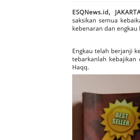
ESQNews.id, JAKART
saksikan semua kebaik
kebenaran dan engkau l
Engkau telah berjanji 
tebarkanlah kebajikan 
Haqq.