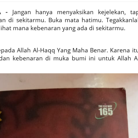
A -
Jangan hanya menyaksikan kejelekan, tap
an di sekitarmu. Buka mata hatimu. Tegakkanla
ihat mana kebenaran yang ada di sekitarmu.
kepada Allah Al-Haqq Yang Maha Benar. Karena itu
dan kebenaran di muka bumi ini untuk Allah Al­