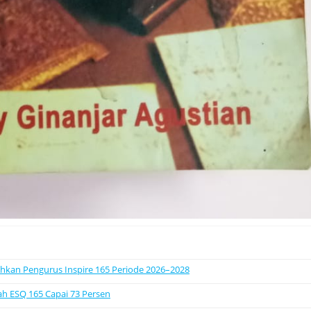
uhkan Pengurus Inspire 165 Periode 2026–2028
ah ESQ 165 Capai 73 Persen