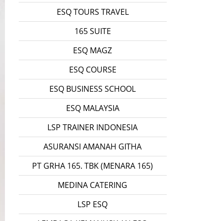
ESQ TOURS TRAVEL
165 SUITE
ESQ MAGZ
ESQ COURSE
ESQ BUSINESS SCHOOL
ESQ MALAYSIA
LSP TRAINER INDONESIA
ASURANSI AMANAH GITHA
PT GRHA 165. TBK (MENARA 165)
MEDINA CATERING
LSP ESQ