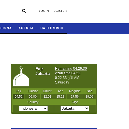
LOGIN
REGISTER
HUSNA
AGENDA
HAJI UMROH