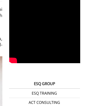
i
h
,
-
ESQ GROUP
ESQ TRAINING
ACT CONSULTING