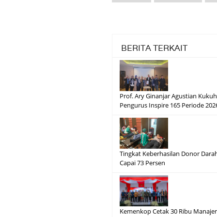
BERITA TERKAIT
Prof. Ary Ginanjar Agustian Kuku
Pengurus Inspire 165 Periode 20
Tingkat Keberhasilan Donor Dara
Capai 73 Persen
Kemenkop Cetak 30 Ribu Manajer