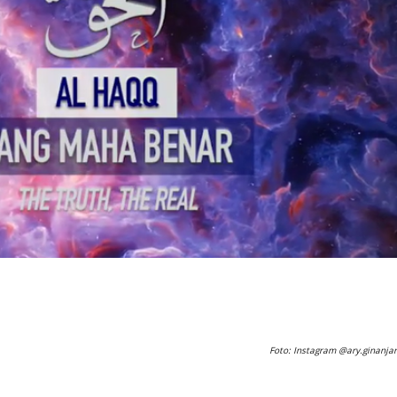
Foto: Instagram @ary.ginanjar