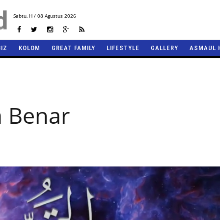
Sabtu,
H / 08 Agustus 2026
BIZ
KOLOM
GREAT FAMILY
LIFESTYLE
GALLERY
ASMAUL 
a Benar