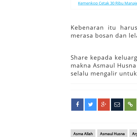
Kemenkop Cetak 30 Ribu Manajer K
Kebenaran itu harus
merasa bosan dan lel
Share kepada
keluarg
makna Asmaul Husna 
selalu mengalir untu
Asma Allah
Asmaul Husna
Ar