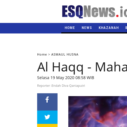
HOME
NEWS
KHAZANAH
Home
>
ASMAUL HUSNA
Al Haqq - Mah
Selasa 19 May 2020 08:58 WIB
Reporter :Endah Diva Qaniaputri