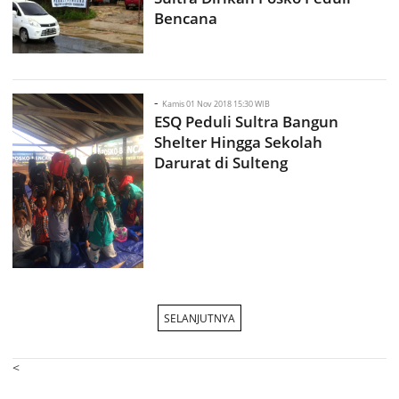
Bencana
-
Kamis 01 Nov 2018 15:30 WIB
ESQ Peduli Sultra Bangun
Shelter Hingga Sekolah
Darurat di Sulteng
SELANJUTNYA
<