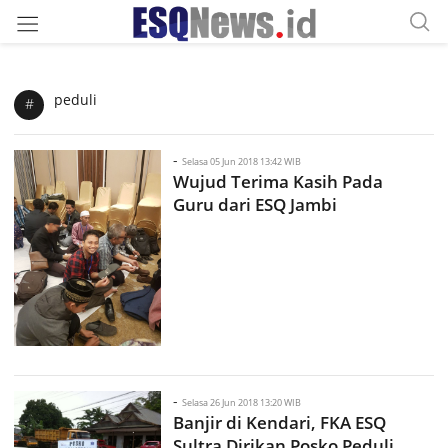
peduli
#
-
Selasa 05 Jun 2018 13:42 WIB
Wujud Terima Kasih Pada
Guru dari ESQ Jambi
-
Selasa 26 Jun 2018 13:20 WIB
Banjir di Kendari, FKA ESQ
Sultra Dirikan Posko Peduli