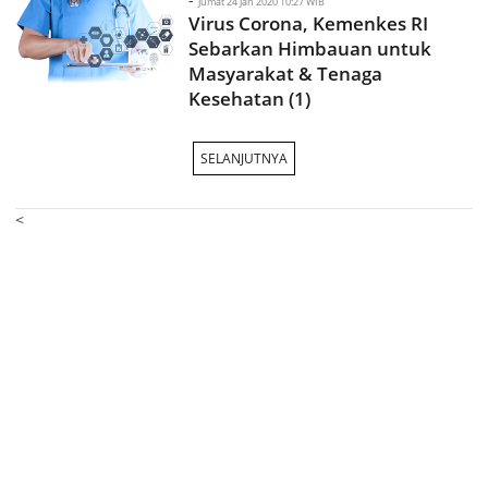
Jumat 24 Jan 2020 10:27 WIB
Virus Corona, Kemenkes RI
Sebarkan Himbauan untuk
Masyarakat & Tenaga
Kesehatan (1)
SELANJUTNYA
<