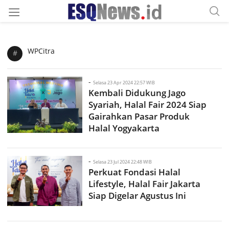
WPCitra
#
-
Selasa 23 Apr 2024 22:57 WIB
Kembali Didukung Jago
Syariah, Halal Fair 2024 Siap
Gairahkan Pasar Produk
Halal Yogyakarta
-
Selasa 23 Jul 2024 22:48 WIB
Perkuat Fondasi Halal
Lifestyle, Halal Fair Jakarta
Siap Digelar Agustus Ini