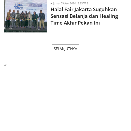
-
Jumat 09 Aug 2024 16:23 WIB
Halal Fair Jakarta Suguhkan
Sensasi Belanja dan Healing
Time Akhir Pekan Ini
SELANJUTNYA
<