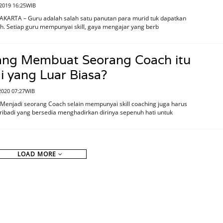
 2019 16:25WIB
AKARTA – Guru adalah salah satu panutan para murid tuk dapatkan
ah. Setiap guru mempunyai skill, gaya mengajar yang berb
ang Membuat Seorang Coach itu
i yang Luar Biasa?
2020 07:27WIB
Menjadi seorang Coach selain mempunyai skill coaching juga harus
ibadi yang bersedia menghadirkan dirinya sepenuh hati untuk
LOAD MORE