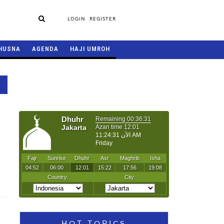
LOGIN
REGISTER
HUSNA
AGENDA
HAJI UMROH
HOT TOPICS