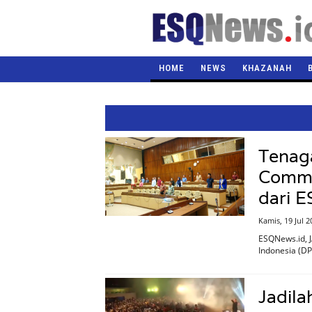
HOME
NEWS
KHAZANAH
Tenaga
Commun
dari 
Kamis, 19 Jul 
ESQNews.id, J
Indonesia (DP
Jadila