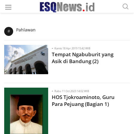
Pahlawan
#
-
Kamis 18 Apr 2019 15:42 WIB
Tempat Ngabuburit yang
Asik di Bandung (2)
-
Rabu 11 Oct 2023 14:02 WIB
HOS Tjokroaminoto, Guru
Para Pejuang (Bagian 1)