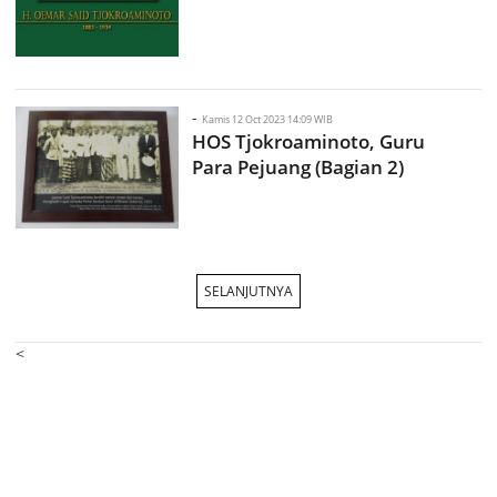
-
Kamis 12 Oct 2023 14:09 WIB
HOS Tjokroaminoto, Guru
Para Pejuang (Bagian 2)
SELANJUTNYA
<