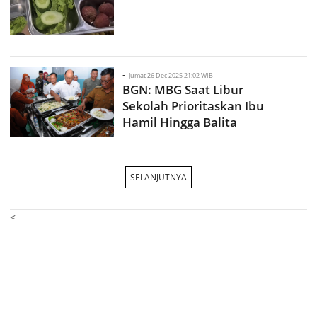
-
Jumat 26 Dec 2025 21:02 WIB
BGN: MBG Saat Libur
Sekolah Prioritaskan Ibu
Hamil Hingga Balita
SELANJUTNYA
<