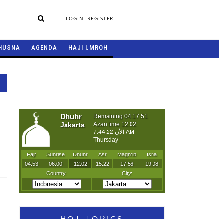
LOGIN
REGISTER
HUSNA
AGENDA
HAJI UMROH
HOT TOPICS