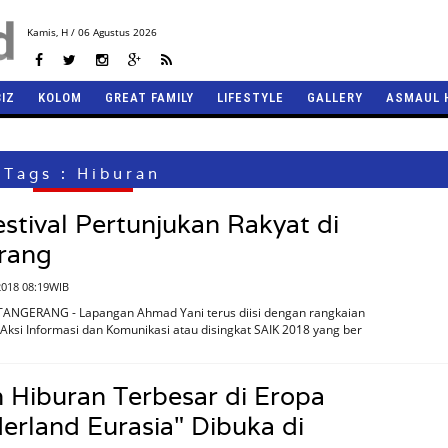
Kamis,
H / 06 Agustus 2026
BIZ
KOLOM
GREAT FAMILY
LIFESTYLE
GALLERY
ASMAUL 
Tags : Hiburan
stival Pertunjukan Rakyat di
rang
2018 08:19WIB
TANGERANG - Lapangan Ahmad Yani terus diisi dengan rangkaian
 Aksi Informasi dan Komunikasi atau disingkat SAIK 2018 yang ber
 Hiburan Terbesar di Eropa
rland Eurasia" Dibuka di