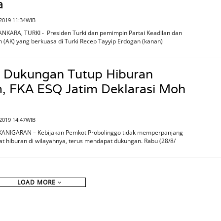
a
2019 11:34WIB
NKARA, TURKI - Presiden Turki dan pemimpin Partai Keadilan dan
(AK) yang berkuasa di Turki Recep Tayyip Erdogan (kanan)
 Dukungan Tutup Hiburan
, FKA ESQ Jatim Deklarasi Moh
 2019 14:47WIB
KANIGARAN – Kebijakan Pemkot Probolinggo tidak memperpanjang
at hiburan di wilayahnya, terus mendapat dukungan. Rabu (28/8/
LOAD MORE