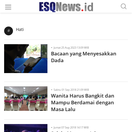
Hati
#
-
Jumat 25 Aug 2023 13:09 WIB
Bacaan yang Menyesakkan
Dada
-
Sabtu 01 Sep 2018 21:09 WIB
Wanita Harus Bangkit dan
Mampu Berdamai dengan
Masa Lalu
-
Jumat 07 Sep 2018 14:17 WIB