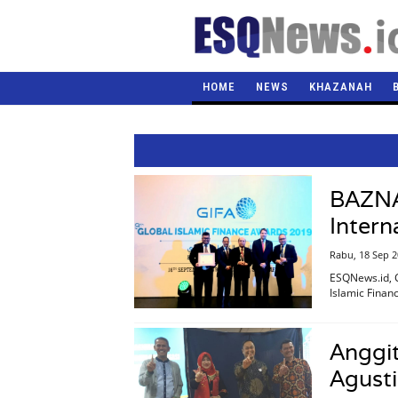
HOME
NEWS
KHAZANAH
BAZNA
Intern
Rabu, 18 Sep 
ESQNews.id, 
Islamic Finan
Anggit
Agusti