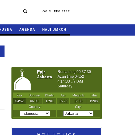
LOGIN
REGISTER
HUSNA
AGENDA
HAJI UMROH
HOT TOPICS