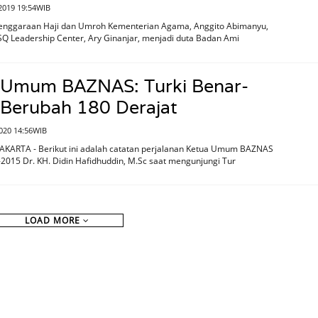
 2019 19:54WIB
lenggaraan Haji dan Umroh Kementerian Agama, Anggito Abimanyu,
SQ Leadership Center, Ary Ginanjar, menjadi duta Badan Ami
 Umum BAZNAS: Turki Benar-
 Berubah 180 Derajat
2020 14:56WIB
JAKARTA - Berikut ini adalah catatan perjalanan Ketua Umum BAZNAS
2015 Dr. KH. Didin Hafidhuddin, M.Sc saat mengunjungi Tur
LOAD MORE