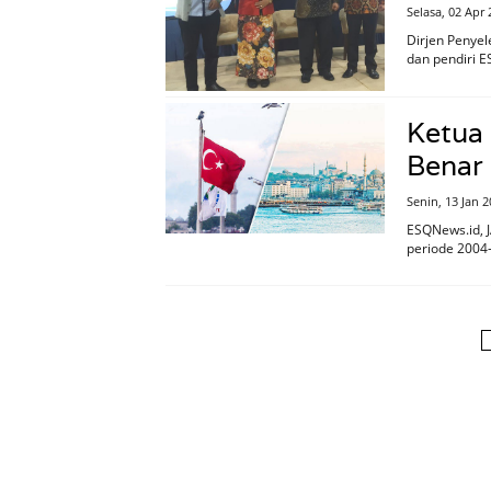
Selasa, 02 Apr
Dirjen Penye
dan pendiri E
Ketua
Benar
Senin, 13 Jan 
ESQNews.id, 
periode 2004-