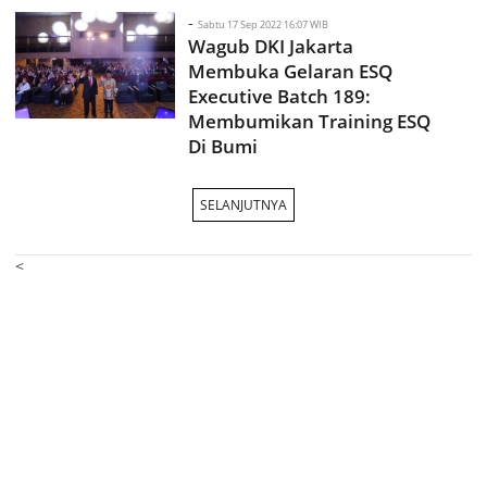
-
Sabtu 17 Sep 2022 16:07 WIB
Wagub DKI Jakarta
Membuka Gelaran ESQ
Executive Batch 189:
Membumikan Training ESQ
Di Bumi
SELANJUTNYA
<