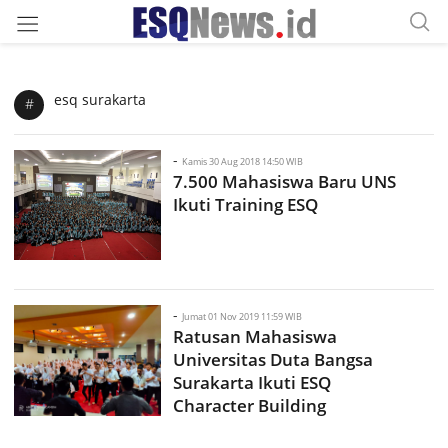
esq surakarta
#
-
Kamis 30 Aug 2018 14:50 WIB
7.500 Mahasiswa Baru UNS
Ikuti Training ESQ
-
Jumat 01 Nov 2019 11:59 WIB
Ratusan Mahasiswa
Universitas Duta Bangsa
Surakarta Ikuti ESQ
Character Building