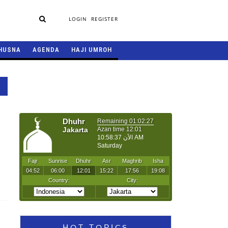
LOGIN
REGISTER
HUSNA
AGENDA
HAJI UMROH
HOT TOPICS