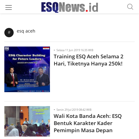
esq aceh
#
-
Selasa 11 Jun 2019 16:35 WIB
Training ESQ Aceh Selama 2
Hari, Tiketnya Hanya 250k!
-
Senin 29 Jul 2019 08:42 WIB
Wali Kota Banda Aceh: ESQ
Bentuk Karakter Kader
Pemimpin Masa Depan