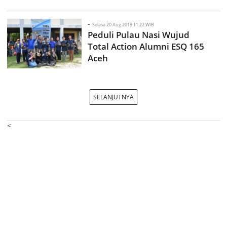
-
Selasa 20 Aug 2019 11:22 WIB
Peduli Pulau Nasi Wujud
Total Action Alumni ESQ 165
Aceh
SELANJUTNYA
<