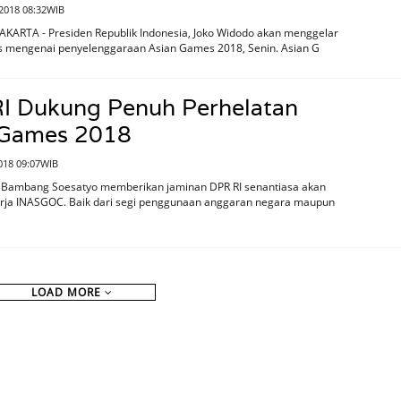
2018 08:32WIB
AKARTA - Presiden Republik Indonesia, Joko Widodo akan menggelar
as mengenai penyelenggaraan Asian Games 2018, Senin. Asian G
I Dukung Penuh Perhelatan
 Games 2018
018 09:07WIB
, Bambang Soesatyo memberikan jaminan DPR RI senantiasa akan
ja INASGOC. Baik dari segi penggunaan anggaran negara maupun
LOAD MORE