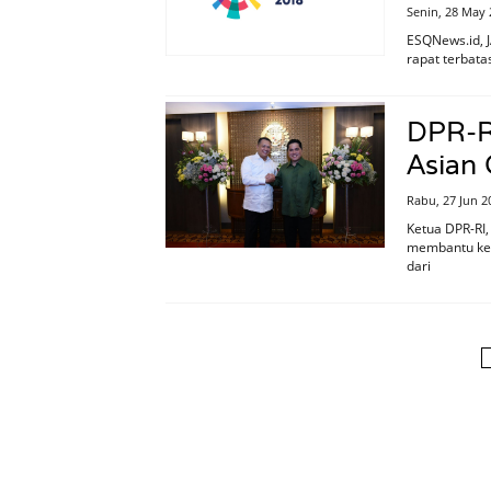
Senin, 28 May 
ESQNews.id, J
rapat terbat
DPR-R
Asian
Rabu, 27 Jun 2
Ketua DPR-RI
membantu ker
dari