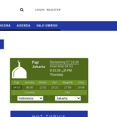
LOGIN
REGISTER
HUSNA
AGENDA
HAJI UMROH
HOT TOPICS