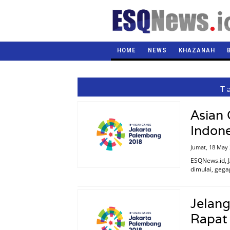
HOME
NEWS
KHAZANAH
T
Asian
Indone
Jumat, 18 May
ESQNews.id, 
dimulai, gega
Jelan
Rapat