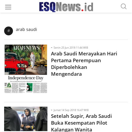
arab saudi
#
-
Senin 25 Jun 2018 11:44 WIB
Arab Saudi Merayakan Hari
Pertama Perempuan
Diperbolehkan
Mengendara
-
Jumat 14 Sep 2018 16:47 WIB
Setelah Supir, Arab Saudi
Buka Kesempatan Pilot
Kalangan Wanita