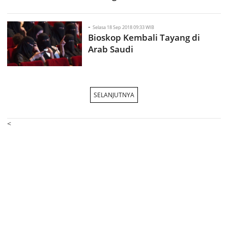
-
Selasa 18 Sep 2018 09:33 WIB
Bioskop Kembali Tayang di
Arab Saudi
SELANJUTNYA
<