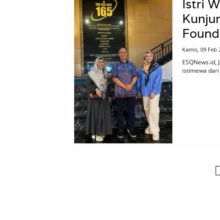
Istri 
Kunju
Found
Kamis, 09 Feb 
ESQNews.id, 
istimewa dari 