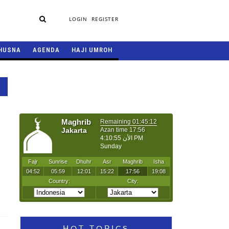
LOGIN
REGISTER
HUSNA
AGENDA
HAJI UMROH
HOT TOPICS