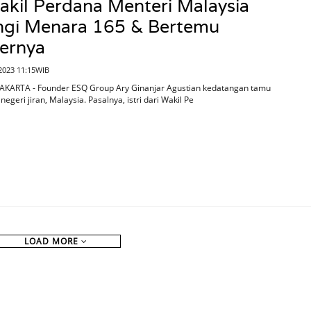
Wakil Perdana Menteri Malaysia
ngi Menara 165 & Bertemu
ernya
2023 11:15WIB
JAKARTA - Founder ESQ Group Ary Ginanjar Agustian kedatangan tamu
negeri jiran, Malaysia. Pasalnya, istri dari Wakil Pe
LOAD MORE