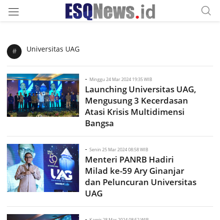
Universitas UAG
#
-
Minggu 24 Mar 2024 19:35 WIB
Launching Universitas UAG,
Mengusung 3 Kecerdasan
Atasi Krisis Multidimensi
Bangsa
-
Senin 25 Mar 2024 08:58 WIB
Menteri PANRB Hadiri
Milad ke-59 Ary Ginanjar
dan Peluncuran Universitas
UAG
-
Kamis 28 Mar 2024 08:52 WIB