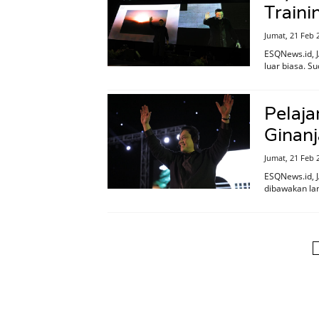
Traini
Jumat, 21 Feb 
ESQNews.id, J
luar biasa. S
Pelaja
Ginanj
Jumat, 21 Feb 
ESQNews.id, J
dibawakan lan