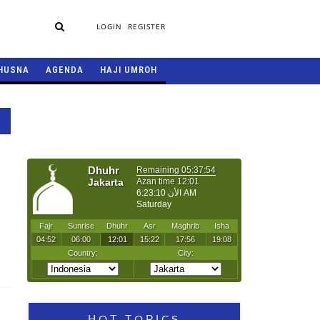
LOGIN
REGISTER
HUSNA
AGENDA
HAJI UMROH
HOT TOPICS