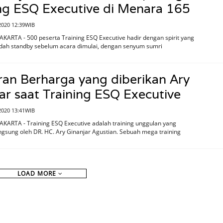
ng ESQ Executive di Menara 165
2020 12:39WIB
AKARTA - 500 peserta Training ESQ Executive hadir dengan spirit yang
udah standby sebelum acara dimulai, dengan senyum sumri
ran Berharga yang diberikan Ary
ar saat Training ESQ Executive
2020 13:41WIB
AKARTA - Training ESQ Executive adalah training unggulan yang
gsung oleh DR. HC. Ary Ginanjar Agustian. Sebuah mega training
LOAD MORE