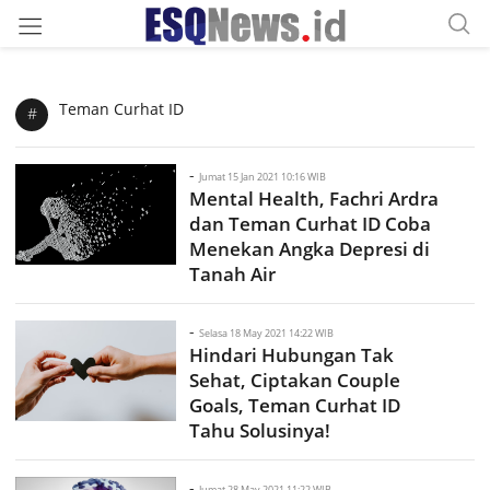
Teman Curhat ID
#
-
Jumat 15 Jan 2021 10:16 WIB
Mental Health, Fachri Ardra
dan Teman Curhat ID Coba
Menekan Angka Depresi di
Tanah Air
-
Selasa 18 May 2021 14:22 WIB
Hindari Hubungan Tak
Sehat, Ciptakan Couple
Goals, Teman Curhat ID
Tahu Solusinya!
-
Jumat 28 May 2021 11:22 WIB