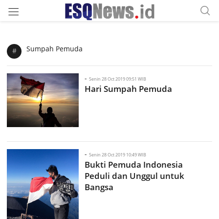
Sumpah Pemuda
#
-
Senin 28 Oct 2019 09:51 WIB
Hari Sumpah Pemuda
-
Senin 28 Oct 2019 10:49 WIB
Bukti Pemuda Indonesia
Peduli dan Unggul untuk
Bangsa