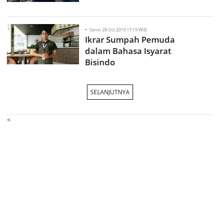
-
Senin 28 Oct 2019 17:19 WIB
Ikrar Sumpah Pemuda
dalam Bahasa Isyarat
Bisindo
SELANJUTNYA
<