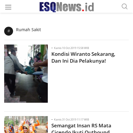
Rumah Sakit
#
-
Kamis 10 Oct 2019 15:58 WIB
Kondisi Wiranto Sekarang,
Dan Ini Dia Pelakunya!
-
Kamis 31 Oct 2019 11:17 WIB
Semangat Insan RS Mata
Cicendo Ikuti Outbound