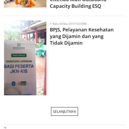
Capacity Building ESQ
-
Rabu 06 Nov 2019 15:33 WIB
BPJS, Pelayanan Kesehatan
yang Dijamin dan yang
Tidak Dijamin
SELANJUTNYA
<