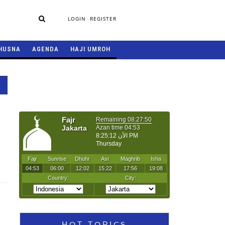
LOGIN
REGISTER
HUSNA
AGENDA
HAJI UMROH
HOT TOPICS