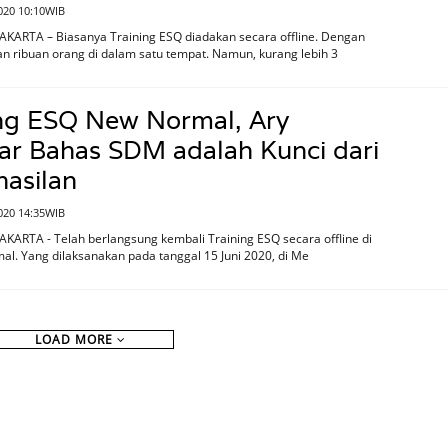
020 10:10WIB
AKARTA – Biasanya Training ESQ diadakan secara offline. Dengan
 ribuan orang di dalam satu tempat. Namun, kurang lebih 3
ing ESQ New Normal, Ary
ar Bahas SDM adalah Kunci dari
asilan
020 14:35WIB
AKARTA - Telah berlangsung kembali Training ESQ secara offline di
l. Yang dilaksanakan pada tanggal 15 Juni 2020, di Me
LOAD MORE