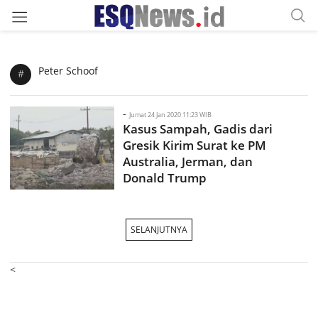
Peter Schoof
#
-
Jumat 24 Jan 2020 11:23 WIB
Kasus Sampah, Gadis dari
Gresik Kirim Surat ke PM
Australia, Jerman, dan
Donald Trump
SELANJUTNYA
<