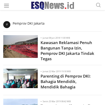
Pemprov DKI Jakarta
#
-
Jumat 08 Jun 2018 11:00 WIB
Kawasan Reklamasi Penuh
Bangunan Tanpa Izin,
Pemprov DKI Jakarta Tindak
Tegas
-
Jumat 22 Mar 2019 19:18 WIB
Parenting di Pemprov DKI:
Bahagia Mendidik,
Mendidik Bahagia
-
Senin 25 Mar 2019 08:42 WIB