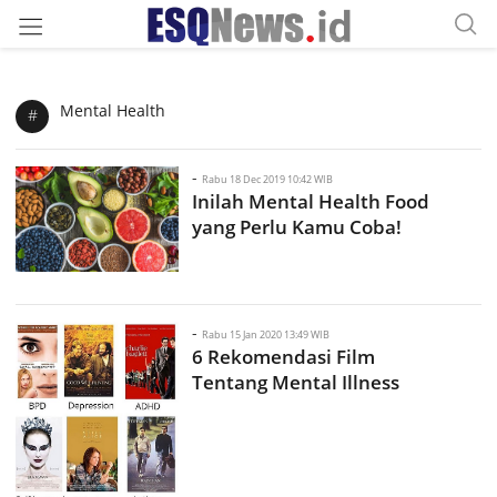
Mental Health
#
-
Rabu 18 Dec 2019 10:42 WIB
Inilah Mental Health Food
yang Perlu Kamu Coba!
-
Rabu 15 Jan 2020 13:49 WIB
6 Rekomendasi Film
Tentang Mental Illness