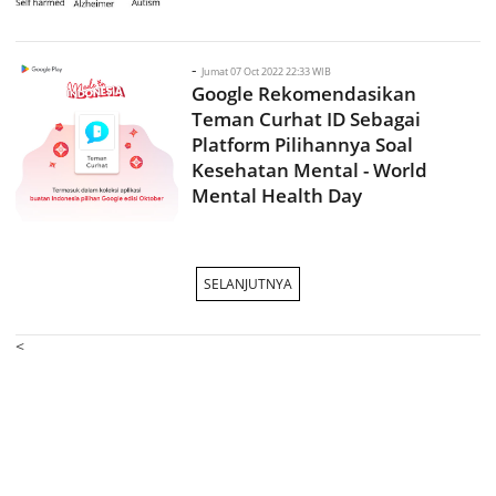
-
Jumat 07 Oct 2022 22:33 WIB
Google Rekomendasikan
Teman Curhat ID Sebagai
Platform Pilihannya Soal
Kesehatan Mental - World
Mental Health Day
SELANJUTNYA
<