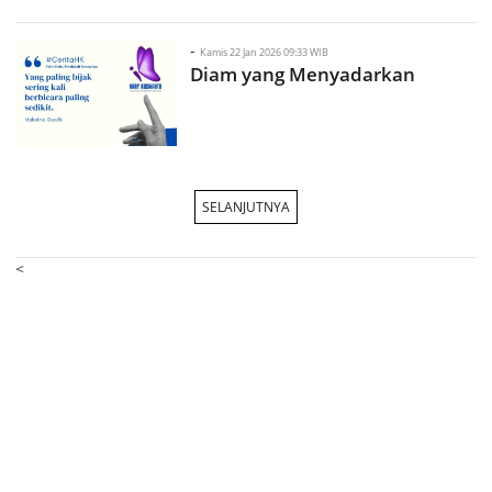
-
Kamis 22 Jan 2026 09:33 WIB
Diam yang Menyadarkan
SELANJUTNYA
<