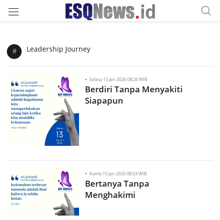
Leadership Journey
#
-
Selasa 13 Jan 2026 08:26 WIB
Berdiri Tanpa Menyakiti
Siapapun
-
Kamis 15 Jan 2026 08:33 WIB
Bertanya Tanpa
Menghakimi