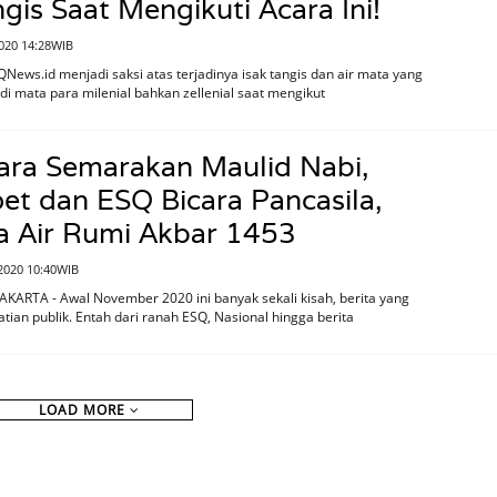
is Saat Mengikuti Acara Ini!
020 14:28WIB
News.id menjadi saksi atas terjadinya isak tangis dan air mata yang
di mata para milenial bahkan zellenial saat mengikut
ara Semarakan Maulid Nabi,
t dan ESQ Bicara Pancasila,
a Air Rumi Akbar 1453
2020 10:40WIB
AKARTA - Awal November 2020 ini banyak sekali kisah, berita yang
tian publik. Entah dari ranah ESQ, Nasional hingga berita
LOAD MORE