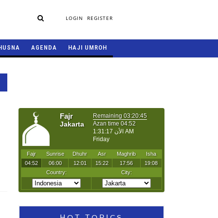
LOGIN
REGISTER
HUSNA
AGENDA
HAJI UMROH
HOT TOPICS