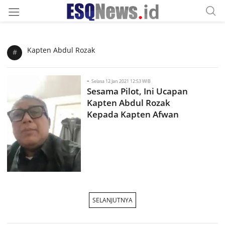
Kapten Abdul Rozak
#
-
Selasa 12 Jan 2021 12:53 WIB
Sesama Pilot, Ini Ucapan
Kapten Abdul Rozak
Kepada Kapten Afwan
SELANJUTNYA