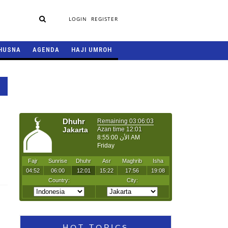
LOGIN
REGISTER
HUSNA
AGENDA
HAJI UMROH
HOT TOPICS