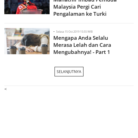
Malaysia Pergi Cari
Pengalaman ke Turki
-
Selasa 15 Oct 2019 15:55 WIB
Mengapa Anda Selalu
Merasa Lelah dan Cara
Mengubahnya! - Part 1
SELANJUTNYA
<