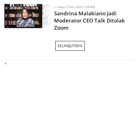
-
Selasa 17 Nov 2020 11:54 WIB
Sandrina Malakiano Jadi
Moderator CEO Talk Ditolak
Zoom
SELANJUTNYA
<