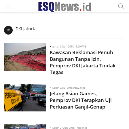
DKI Jakarta
#
-
Jumat 08 Jun 2018 11:00 WIB
Kawasan Reklamasi Penuh
Bangunan Tanpa Izin,
Pemprov DKI Jakarta Tindak
Tegas
-
Senin 02 Jul 2018 08:52 WIB
Jelang Asian Games,
Pemprov DKI Terapkan Uji
Perluasan Ganjil-Genap
-
Senin 27 Aug 2018 17:36 WIB