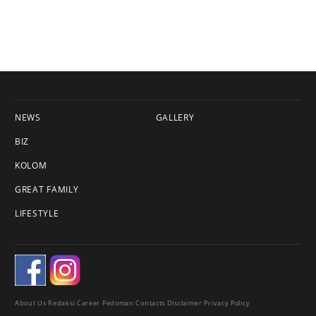
NEWS
GALLERY
BIZ
KOLOM
GREAT FAMILY
LIFESTYLE
About Us
Redaksi
Career
Pedoman
Contacts
Disclaimer
Privacy Policy