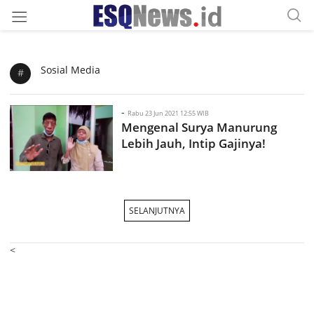
Sosial Media
#
-
Rabu 23 Jun 2021 12:55 WIB
Mengenal Surya Manurung
Lebih Jauh, Intip Gajinya!
SELANJUTNYA
<