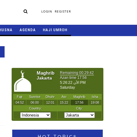
LOGIN
REGISTER
HUSNA
AGENDA
HAJI UMROH
HOT TOPICS