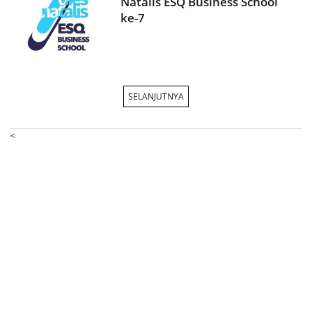
Natalis ESQ Business School
ke-7
SELANJUTNYA
<