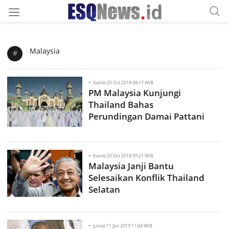
Malaysia
#
-
Kamis 25 Oct 2018 08:17 WIB
PM Malaysia Kunjungi
Thailand Bahas
Perundingan Damai Pattani
-
Kamis 25 Oct 2018 09:21 WIB
Malaysia Janji Bantu
Selesaikan Konflik Thailand
Selatan
-
Jumat 11 Jan 2019 11:04 WIB