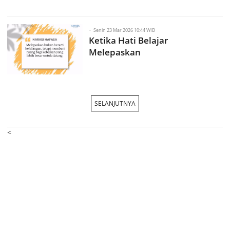
-
Senin 23 Mar 2026 10:44 WIB
Ketika Hati Belajar
Melepaskan
SELANJUTNYA
<