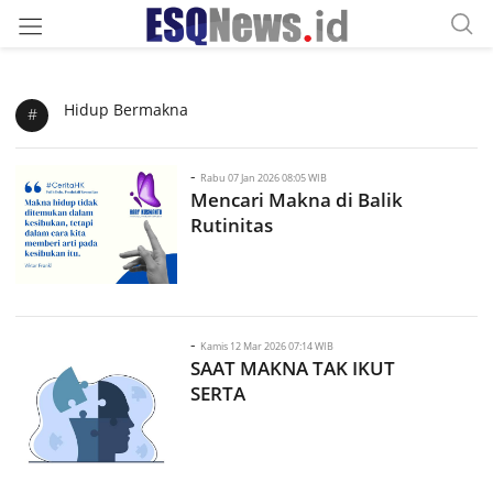
Hidup Bermakna
#
-
Rabu 07 Jan 2026 08:05 WIB
Mencari Makna di Balik
Rutinitas
-
Kamis 12 Mar 2026 07:14 WIB
SAAT MAKNA TAK IKUT
SERTA