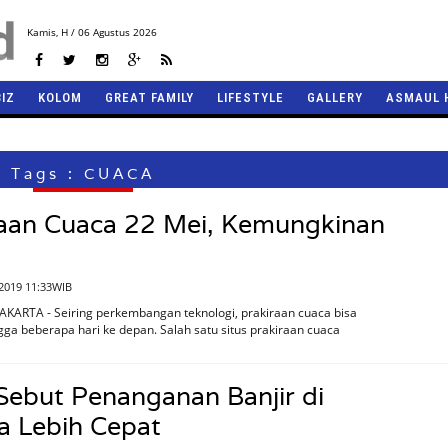
Kamis,
H / 06 Agustus 2026
BIZ
KOLOM
GREAT FAMILY
LIFESTYLE
GALLERY
ASMAUL 
Tags : CUACA
raan Cuaca 22 Mei, Kemungkinan
2019 11:33WIB
AKARTA - Seiring perkembangan teknologi, prakiraan cuaca bisa
ngga beberapa hari ke depan. Salah satu situs prakiraan cuaca
Sebut Penanganan Banjir di
a Lebih Cepat