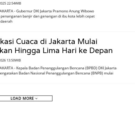
2025 22:54WIB
JAKARTA - Gubernur DKI Jakarta Pramono Anung Wibowo
enanganan banjir dan genangan di ibu kota lebih cepat
 daerah
kasi Cuaca di Jakarta Mulai
kan Hingga Lima Hari ke Depan
 2026 13:50WIB
JAKARTA - Kepala Badan Penanggulangan Bencana (BPBD) DKI Jakarta
mengatakan Badan Nasional Penanggulangan Bencana (BNPB) mulai
LOAD MORE