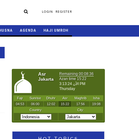
LOGIN
REGISTER
HUSNA
AGENDA
HAJI UMROH
HOT TOPICS