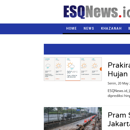
HOME
NEWS
KHAZANAH
Praki
Hujan
Senin, 20 May 
ESQNews.id, J
diprediksi hi
Pram 
Jakart